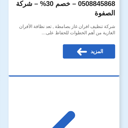
0508845868 – خصم 30% – شركة
الصفوة
شركة تنظيف افران غاز بصامطة , تعد نظافة الأفران
الغازية من أهم الخطوات للحفاظ على…
المزيد