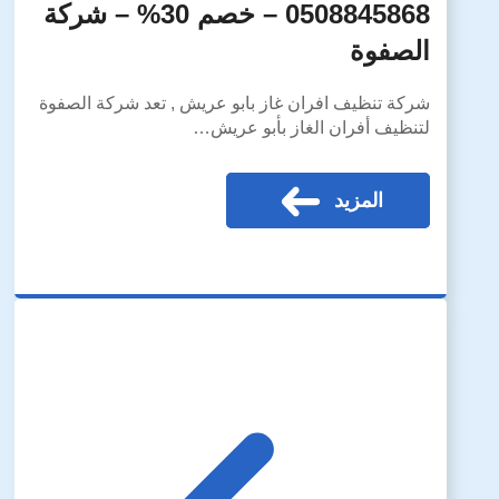
0508845868 – خصم 30% – شركة
الصفوة
شركة تنظيف افران غاز بابو عريش , تعد شركة الصفوة
لتنظيف أفران الغاز بأبو عريش…
المزيد