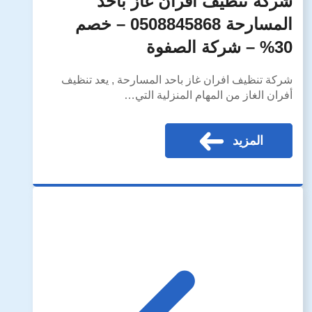
شركة تنظيف افران غاز بأحد
المسارحة 0508845868 – خصم
30% – شركة الصفوة
شركة تنظيف افران غاز باحد المسارحة , يعد تنظيف
أفران الغاز من المهام المنزلية التي…
المزيد