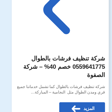
شركة تنظيف فرشات بالطوال
0559641775 خصم 40% – شركة
الصفوة
شركة تنظيف فرشات بالطوال كما تشمل خدماتنا جميع
قري ومدن الطوال مثل النجامية – المباركة…
المزيد