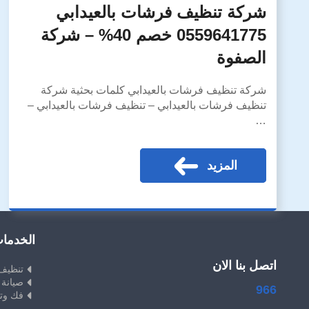
شركة تنظيف فرشات بالعيدابي
0559641775 خصم 40% – شركة
الصفوة
شركة تنظيف فرشات بالعيدابي كلمات بحثية شركة
تنظيف فرشات بالعيدابي – تنظيف فرشات بالعيدابي –
…
المزيد
الخدما
اتصل بنا الان
تنظيف
صيانة 
966
فك وت