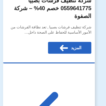
شركة تنظيف فرشات بصبيا
0559641775 خصم 40% – شركة
الصفوة
شركة تنظيف فرشات بصبيا , تعد نظافة الفرشات من
الأمور الأساسية للحفاظ على الصحة داخل…
المزيد