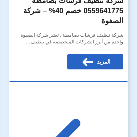
شركة تنظيف فرشات بصامطة
0559641775 خصم 40% – شركة
الصفوة
شركة تنظيف فرشات بصامطة , تعتبر شركة الصفوة
واحدة من أبرز الشركات المتخصصة في تنظيف…
المزيد