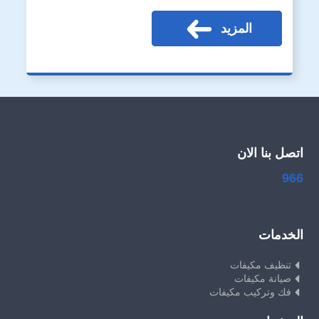
المزيد
اتصل بنا الان
966
الخدمات
تنظيف مكيفات
صيانة مكيفات
فك وتركيب مكيفات