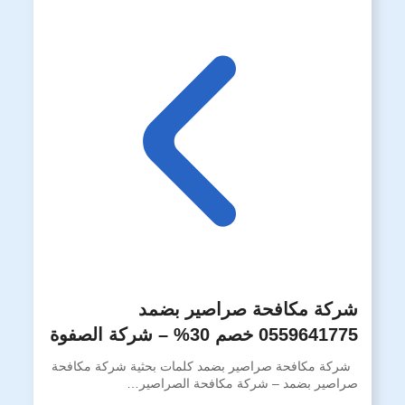
شركة مكافحة صراصير بضمد
0559641775 خصم 30% – شركة الصفوة
شركة مكافحة صراصير بضمد كلمات بحثية شركة مكافحة
صراصير بضمد – شركة مكافحة الصراصير…