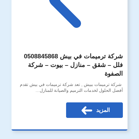
شركة ترميمات في بيش 0508845868
فلل – شقق – منازل – بيوت – شركة
الصفوة
شركة ترميمات ببيش , تعد شركة ترميمات في بيش تقدم
أفضل الحلول لخدمات الترميم والصيانة للمنازل…
المزيد