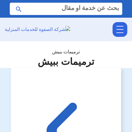
البحث
ابحث
عن:
ترميمات ببيش
ترميمات ببيش