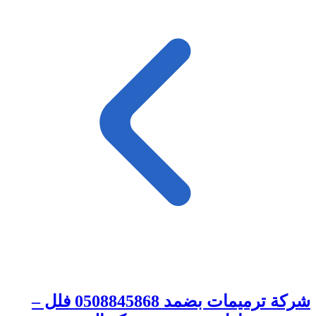
شركة ترميمات بضمد 0508845868 فلل –