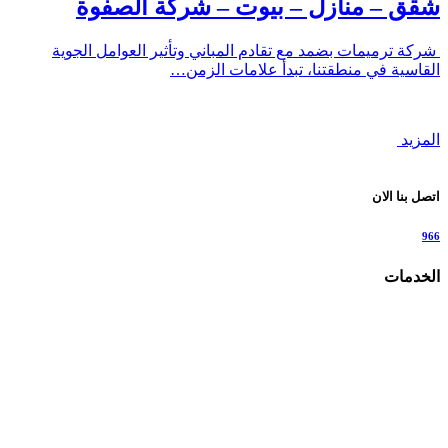
شقق – منازل – بيوت – شركة الصفوة
شركة ترميمات بضمد مع تقادم المباني وتأثير العوامل الجوية
القاسية في منطقتنا، تبدأ علامات الزمن…
المزيد
اتصل بنا الان
966
الخدمات