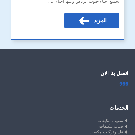
بجميع احياء جنوب الرياض ومنها احياء ::…
المزيد
اتصل بنا الان
966
الخدمات
تنظيف مكيفات
صيانة مكيفات
فك وتركيب مكيفات