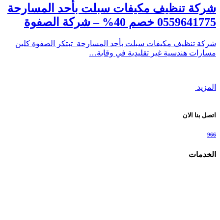
شركة تنظيف مكيفات سبلت بأحد المسارحة
0559641775 خصم 40% – شركة الصفوة
شركة تنظيف مكيفات سبلت بأحد المسارحة تبتكر الصفوة كلين
مسارات هندسية غير تقليدية في وقاية…
المزيد
اتصل بنا الان
966
الخدمات