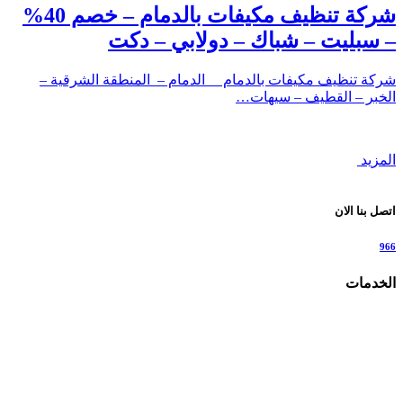
شركة تنظيف مكيفات بالدمام – خصم 40%
– سبليت – شباك – دولابي – دكت
شركة تنظيف مكيفات بالدمام الدمام – المنطقة الشرقية –
الخبر – القطيف – سيهات…
المزيد
اتصل بنا الان
966
الخدمات