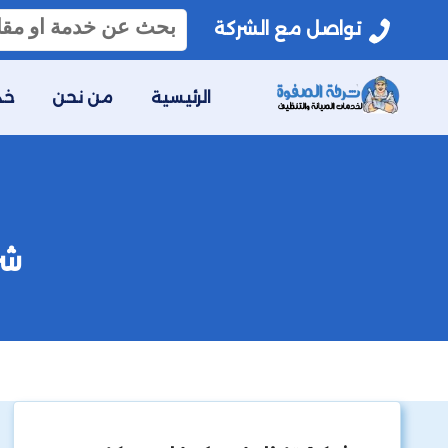
البحث
تواصل مع الشركة
عن:
الرئيسية
من نحن
خد
شر