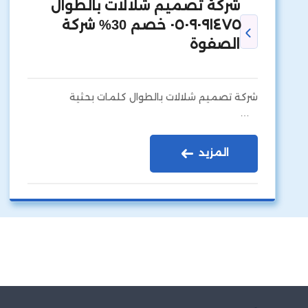
شركة تصميم شلالات بالطوال
٠٥٠٩٠٩١٤٧٥ خصم 30% شركة
الصفوة
شركة تصميم شلالات بالطوال كلمات بحثية
…
المزيد