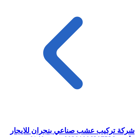
شركة تركيب عشب صناعي بنجران للايجار