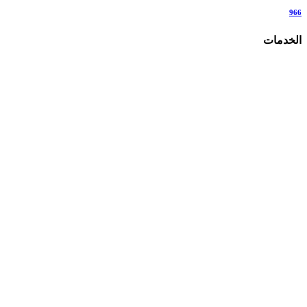
966
الخدمات