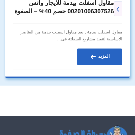
مقاول اسفلت بيدمة للايجار واتس
00201006307526 خصم 40% – الصفوة
مقاول اسفلت بيدمة , يعد مقاول اسفلت بيدمة من العناصر
الأساسية لتنفيذ مشاريع السفلتة في…
المزيد