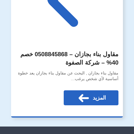
مقاول بناء بجازان – 0508845868 خصم
40% – شركة الصفوة
مقاول بناء بجازان , البحث عن مقاول بناء بجازان يعد خطوة
أساسية لأي شخص يرغب…
المزيد