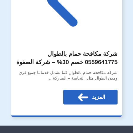
شركة مكافحة حمام بالطوال
0559641775 خصم 30% – شركة الصفوة
شركة مكافحة حمام بالطوال كما تشمل خدماتنا جميع قري
ومدن الطوال مثل النجامية – المباركة…
المزيد