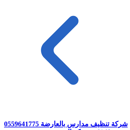
شركة تنظيف مدارس بالعارضة 0559641775