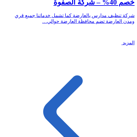
خصم 40% – شركة الصفوة
شركة تنظيف مدارس بالعارضة كما تشمل خدماتنا جميع قري
ومدن العارضة تضم محافظة العارضة حوالي…
المزيد