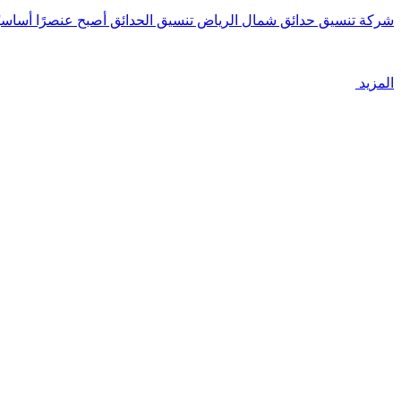
شركة تنسيق حدائق شمال الرياض تنسيق الحدائق أصبح عنصرًا أساسي
المزيد