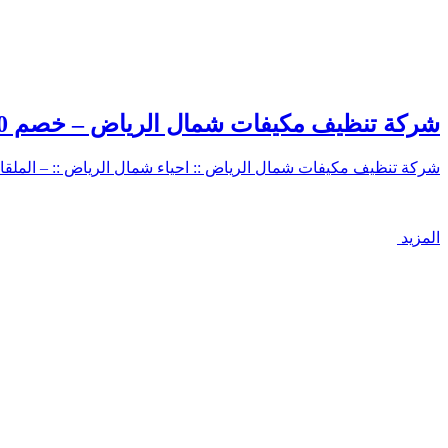
شركة تنظيف مكيفات شمال الرياض – خصم 40% – سبليت – شباك – دولابي – دكت
شركة تنظيف مكيفات شمال الرياض :: احياء شمال الرياض :: – الملقا
المزيد