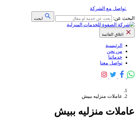
تواصل مع الشركة
البحث عن:
ابحث
اغلاق القائمة
الرئيسية
من نحن
خدماتنا
تواصل معنا
عاملات منزليه ببيش
عاملات منزليه ببيش