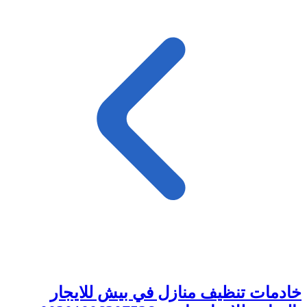
خادمات تنظيف منازل في بيش للايجار