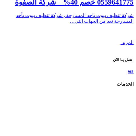
0559641775 خصم 40% – شركة الصفوة
شركة تنظيف بيوت باحد المسارحة , شركة تنظيف بيوت بأحد
المسارحة تعد من الجهات التي…
المزيد
اتصل بنا الان
966
الخدمات