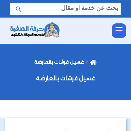
البحث
ابحث
عن:
غسيل فرشات بالعارضة
غسيل فرشات بالعارضة