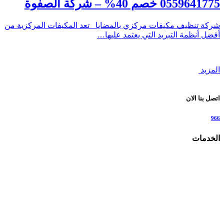
0559641775 خصم 40% – شركة الصفوة
شركة تنظيف مكيفات مركزي بالمضايا تعد المكيفات المركزية من
أفضل أنظمة التبريد التي يعتمد عليها…
المزيد
اتصل بنا الان
966
الخدمات