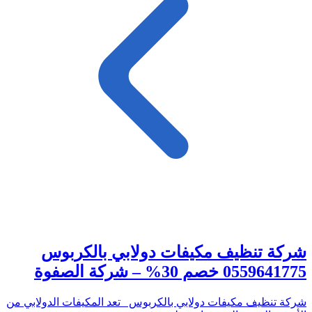
شركة تنظيف مكيفات دولابي بالكربوس
0559641775 خصم 30% – شركة الصفوة
شركة تنظيف مكيفات دولابي بالكربوس تعد المكيفات الدولابي من