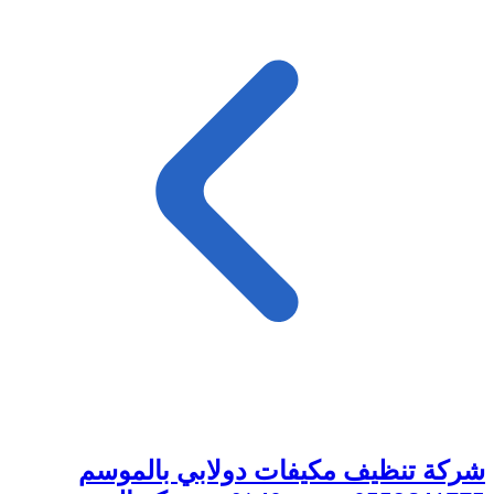
شركة تنظيف مكيفات دولابي بالموسم