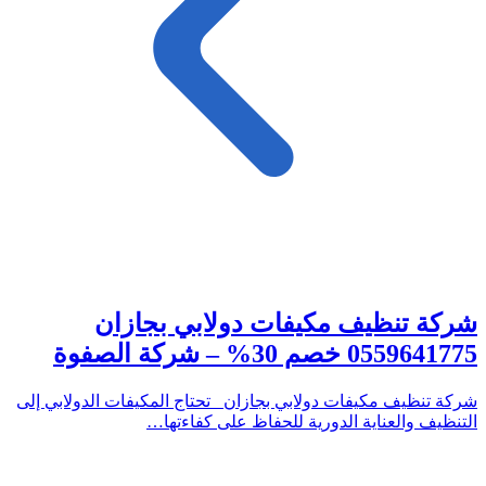
شركة تنظيف مكيفات دولابي بجازان
0559641775 خصم 30% – شركة الصفوة
شركة تنظيف مكيفات دولابي بجازان تحتاج المكيفات الدولابي إلى
التنظيف والعناية الدورية للحفاظ على كفاءتها…