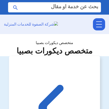
البحث
ابحث
عن:
متخصص ديكورات بصبيا
متخصص ديكورات بصبيا