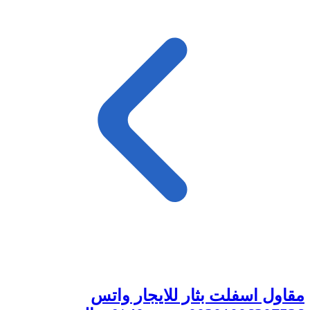
مقاول اسفلت بثار للايجار واتس