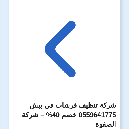
شركة تنظيف فرشات في بيش
0559641775 خصم 40% – شركة
الصفوة