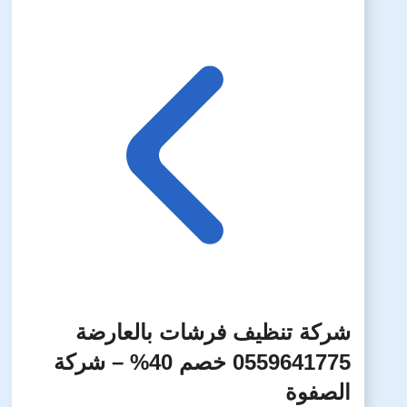
شركة تنظيف فرشات بالعارضة
0559641775 خصم 40% – شركة
الصفوة