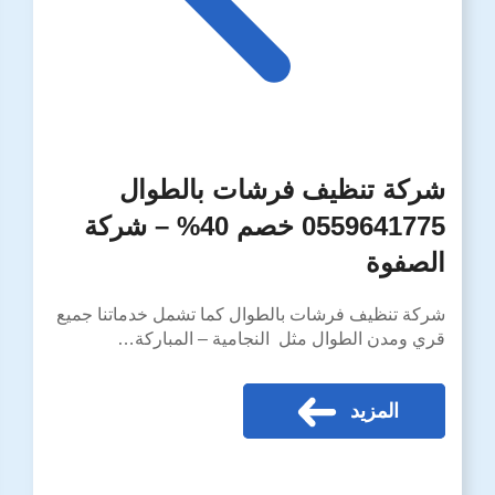
شركة تنظيف فرشات بالطوال
0559641775 خصم 40% – شركة
الصفوة
شركة تنظيف فرشات بالطوال كما تشمل خدماتنا جميع
قري ومدن الطوال مثل النجامية – المباركة…
المزيد