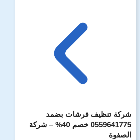
شركة تنظيف فرشات بضمد
0559641775 خصم 40% – شركة
الصفوة