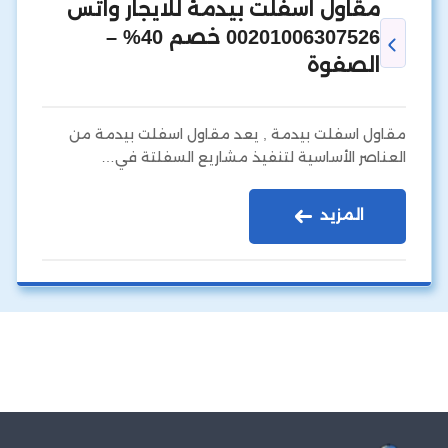
مقاول اسفلت بيدمة للايجار واتس
00201006307526 خصم 40% –
الصفوة
مقاول اسفلت بيدمة , يعد مقاول اسفلت بيدمة من
العناصر الأساسية لتنفيذ مشاريع السفلتة في…
المزيد