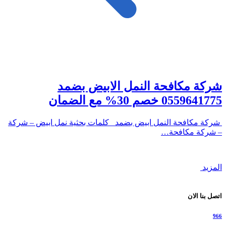
شركة مكافحة النمل الابيض بضمد
0559641775 خصم 30% مع الضمان
شركة مكافحة النمل ابيض بضمد كلمات بحثية نمل ابيض – شركة
– شركة مكافحة…
المزيد
اتصل بنا الان
966