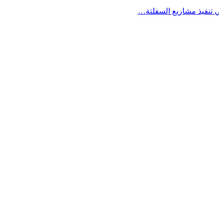
ي تنفيذ مشاريع السفلتة…