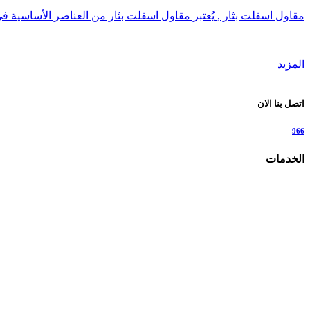
مقاول اسفلت بثار , يُعتبر مقاول اسفلت بثار من العناصر الأساسية ف
المزيد
اتصل بنا الان
966
الخدمات