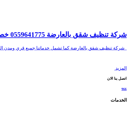
شركة تنظيف شقق بالعارضة 0559641775 خصم 30% – شركة الصفوة
شركة تنظيف شقق بالعارضة كما تشمل خدماتنا جميع قري ومدن ا
المزيد
اتصل بنا الان
966
الخدمات