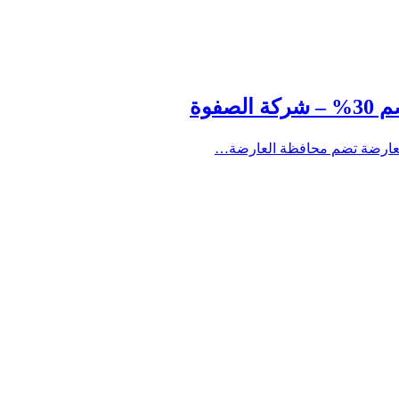
لعارضة تضم محافظة العارضة…