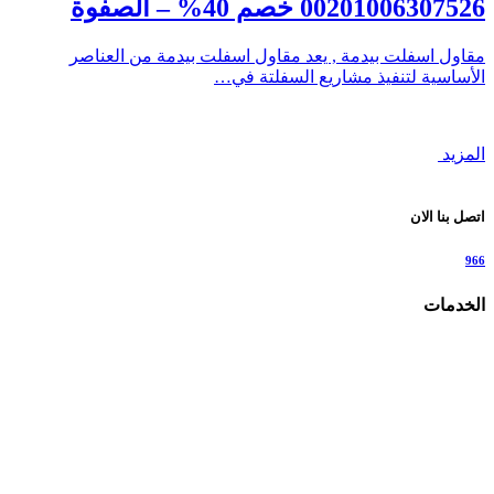
00201006307526 خصم 40% – الصفوة
مقاول اسفلت بيدمة , يعد مقاول اسفلت بيدمة من العناصر
الأساسية لتنفيذ مشاريع السفلتة في…
المزيد
اتصل بنا الان
966
الخدمات