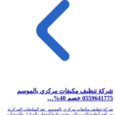
شركة تنظيف مكيفات مركزي بالموسم
0559641775 خصم 40%…
شركة تنظيف مكيفات مركزي بالموسم تعد المكيفات المركزية
من أهم أنظمة التبريد التي يعتمد عليها أصحاب المنازل والمنشآت