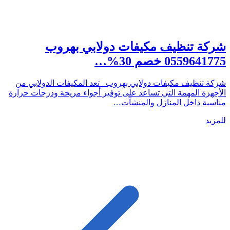
شركة تنظيف مكيفات دولابي بهروب
0559641775 خصم 30%…
شركة تنظيف مكيفات دولابي بهروب تعد المكيفات الدولابي من
الأجهزة المهمة التي تساعد على توفير أجواء مريحة ودرجات حرارة
مناسبة داخل المنازل والمنشآت…
للمزيد