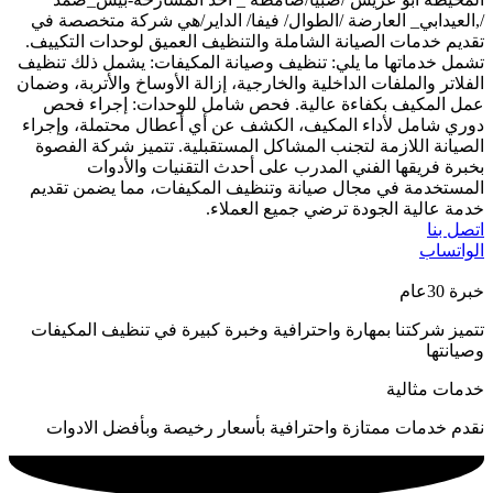
/,العيدابي_ العارضة /الطوال/ فيفا/ الداير/هي شركة متخصصة في
تقديم خدمات الصيانة الشاملة والتنظيف العميق لوحدات التكييف.
تشمل خدماتها ما يلي: تنظيف وصيانة المكيفات: يشمل ذلك تنظيف
الفلاتر والملفات الداخلية والخارجية، إزالة الأوساخ والأتربة، وضمان
عمل المكيف بكفاءة عالية. فحص شامل للوحدات: إجراء فحص
دوري شامل لأداء المكيف، الكشف عن أي أعطال محتملة، وإجراء
الصيانة اللازمة لتجنب المشاكل المستقبلية. تتميز شركة الفصوة
بخبرة فريقها الفني المدرب على أحدث التقنيات والأدوات
المستخدمة في مجال صيانة وتنظيف المكيفات، مما يضمن تقديم
خدمة عالية الجودة ترضي جميع العملاء.
اتصل بنا
الواتساب
خبرة 30عام
تتميز شركتنا بمهارة واحترافية وخبرة كبيرة في تنظيف المكيفات
وصيانتها
خدمات مثالية
نقدم خدمات ممتازة واحترافية بأسعار رخيصة وبأفضل الادوات