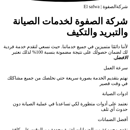
شركةالصفوة | El safwa
شركة الصفوة لخدمات الصيانة
والتبريد والتكيف
لأننا دائمًا متميزين في جميع خدماتنا. حيث نسعي لتقدم خدمة فردية
لك لضمان حصولك على نتيجة مضمونة بنسبة 100% لذلك نعتبر
الافضل
.
سرعة العمل
نهتم بتقديم الخدمة بصورة سريعة حتي نخلصك من جميع مشاكلك
في وقت قصير
ادوات الصيانة
نعتمد على أدوات متطورة لكي تساعدنا في عملية الصيانة دون
حدوث أي تلف
أفضل الضمانات
نقدم مجموعة من الضمانات لفترة محددة من الوقت على كافة