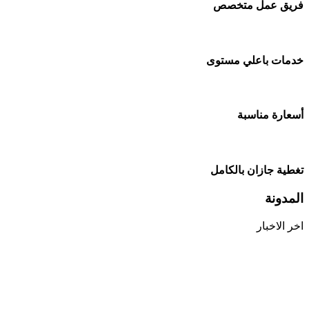
فريق عمل متخصص
خدمات باعلي مستوى
أسعارة مناسبة
تغطية جازان بالكامل
المدونة
اخر الاخبار