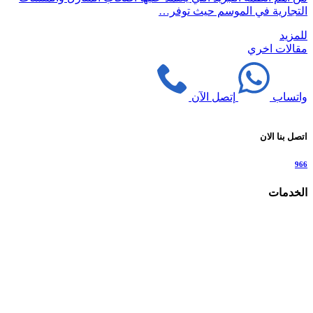
التجارية في الموسم حيث توفر…
للمزيد
مقالات اخري
واتساب
إتصل الآن
اتصل بنا الان
966
الخدمات