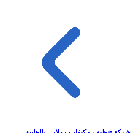
شركة تنظيف مكيفات دولابي بالظبية