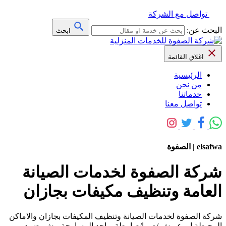
تواصل مع الشركة
البحث عن:
ابحث
اغلاق القائمة
الرئيسية
من نحن
خدماتنا
تواصل معنا
elsafwa | الصفوة
شركة الصفوة لخدمات الصيانة
العامة وتنظيف مكيفات بجازان
شركة الصفوة لخدمات الصيانة وتنظيف المكيفات بجازان والاماكن
المحيطة ابو عريش /صبيا/صامطة _ احد المسارحة-بيش_ضمد