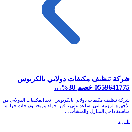
شركة تنظيف مكيفات دولابي بالكربوس
0559641775 خصم 30%…
شركة تنظيف مكيفات دولابي بالكربوس تعد المكيفات الدولابي من
الأجهزة المهمة التي تساعد على توفير أجواء مريحة ودرجات حرارة
مناسبة داخل المنازل والمنشآت…
للمزيد