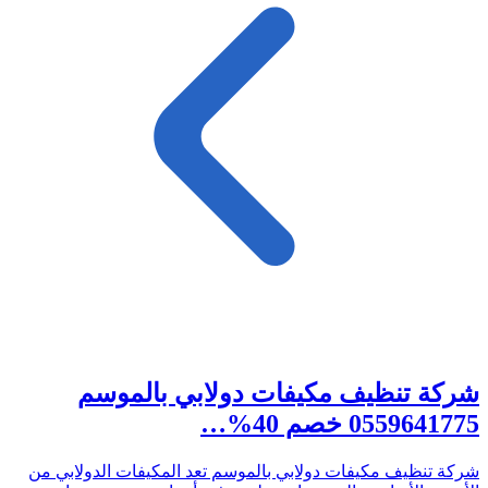
شركة تنظيف مكيفات دولابي بالموسم
0559641775 خصم 40%…
شركة تنظيف مكيفات دولابي بالموسم تعد المكيفات الدولابي من