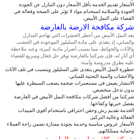
الأسعار تقديم الخدمة بأقل الأسعار دون التنازل عن الجودة.
الجودة والسلامة استخدام مواد لا تؤثر على الصحة وفعالة في
القضاء على النمل الأبيض.
شركة مكافحة الارضة بالعارضة
يعد النمل الأبيض من أخطر الحشرات التي تهاجم المنازل
والمباني، إذ يتغذى على مادة السليلوز الموجودة في الخشب
والأثاث والحوائط، مما يسبب أضرار مادية كبيرة، وعند ملاحظة
أي آثار له، فإن شركتنا بالعارضة توفر حل فعال وسريع للقضاء
عليه بطرق مدروسة وآمنة:
خطورة النمل الأبيض يتغذى على السليلوز ويتسبب في تلف الأثاث
والأخشاب والبنية التحتية للمباني.
الانتشار يعيش في مستعمرات ضخمة يصعب السيطرة عليها
بدون تدخل متخصص.
شركتنا من أفضل شركات مكافحة النمل الأبيض في العارضة
بفضل خبرتها وكفاءتها.
الخدمة تقديم رش وحقن احترافي باستخدام أقوى المبيدات
الفعالة وعالية التركيز.
الأسعار عروض مناسبة وخدمة بجودة ممتازة تضمن راحة العملاء
وحماية ممتلكاتهم.