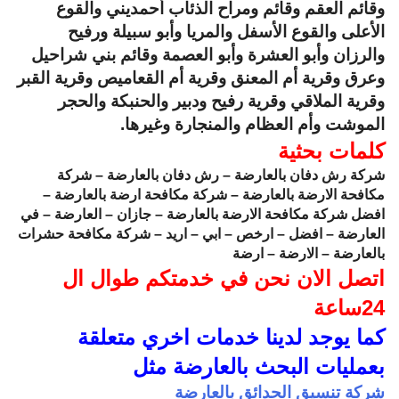
وقائم العقم وقائم ومراح الذئاب أحمديني والقوع
الأعلى والقوع الأسفل والمريا وأبو سبيلة ورفيح
والرزان وأبو العشرة وأبو العصمة وقائم بني شراحيل
وعرق وقرية أم المعنق وقرية أم القعاميص وقرية القبر
وقرية الملاقي وقرية رفيح ودبير والحنبكة والحجر
الموشت وأم العظام والمنجارة وغيرها.
كلمات بحثية
شركة رش دفان بالعارضة – رش دفان بالعارضة – شركة
مكافحة الارضة بالعارضة – شركة مكافحة ارضة بالعارضة –
افضل شركة مكافحة الارضة بالعارضة – جازان – العارضة – في
العارضة – افضل – ارخص – ابي – اريد – شركة مكافحة حشرات
بالعارضة – الارضة – ارضة
اتصل الان نحن في خدمتكم طوال ال
24ساعة
كما يوجد لدينا خدمات اخري متعلقة
بعمليات البحث بالعارضة مثل
شركة تنسيق الحدائق بالعارضة