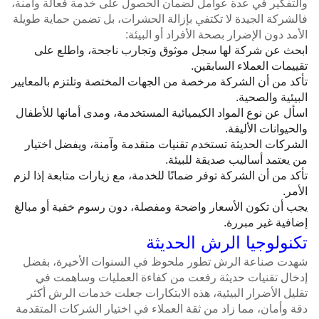
والتفكير في عدة عوامل لضمان الحصول على خدمة فعالة وآمنة،
فالشركة الجيدة لا تكتفي بإزالة الحشرات، بل تضمن حماية طويلة
الأمد دون الإضرار بصحة الأفراد أو البيئة:
ابحث عن شركة لها سجل موثوق وتجارب ناجحة، واطلع على
تقييمات العملاء السابقين.
تأكد من أن الشركة مرخصة من الجهات المختصة وتلتزم بالمعايير
البيئية والصحية.
اسأل عن نوع المواد الكيميائية المستخدمة، ومدى أمانها للأطفال
والحيوانات الأليفة.
الشركات الحديثة تستخدم تقنيات متقدمة وآمنة، ويفضل اختيار
من يعتمد أساليب صديقة للبيئة.
تأكد من أن الشركة توفر ضمانًا للخدمة، مع زيارات متابعة إذا لزم
الأمر.
يجب أن تكون الأسعار واضحة ومفصلة، دون رسوم خفية أو مبالغ
إضافية غير مبررة.
تكنولوجيا الرش الحديثة
شهدت صناعة الرش تطور ملحوظ في السنوات الأخيرة، بفضل
إدخال تقنيات حديثة رفعت من كفاءة العمليات وساهمت في
تقليل الأضرار البيئية، هذه الابتكارات جعلت خدمات الرش أكثر
دقة وأمان، مما زاد من ثقة العملاء في اختيار الشركات المتقدمة