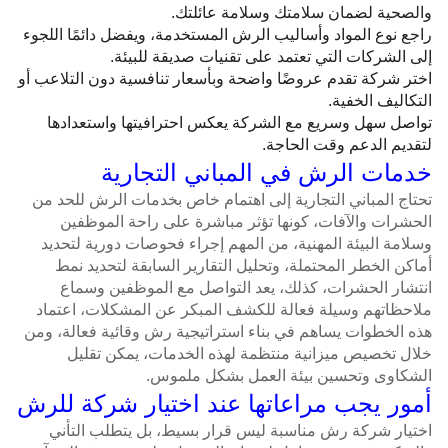
والصحية لضمان سلامتك وسلامة عائلتك.
راجع نوع المواد وأساليب الرش المستخدمة، ويفضل دائمًا اللجوء
إلى الشركات التي تعتمد على تقنيات صديقة للبيئة.
اختر شركة تقدم عروضًا واضحة وبأسعار تنافسية دون التلاعب أو
التكاليف الخفية.
تواصل سهل وسريع مع الشركة يعكس احترافيتها واستعدادها
لتقديم الدعم وقت الحاجة.
خدمات الرش في المباني التجارية
تحتاج المباني التجارية إلى اهتمام خاص بخدمات الرش للحد من
الحشرات والآفات، كونها تؤثر مباشرة على راحة الموظفين
وسلامة البيئة المهنية، من المهم إجراء فحوصات دورية لتحديد
أماكن الخطر المحتملة، وتحليل التقارير السابقة لتحديد نمط
انتشار الحشرات، كذلك، يعد التواصل مع الموظفين وسماع
ملاحظاتهم وسيلة فعالة للكشف المبكر عن المشكلات، اعتماد
هذه الخطوات يساهم في بناء استراتيجية رش وقائية فعالة، ومن
خلال تخصيص ميزانية منتظمة لهذه الخدمات، يمكن تقليل
الشكاوى وتحسين بيئة العمل بشكل ملموس.
أمور يجب مراعاتها عند اختيار شركة للرش
اختيار شركة رش مناسبة ليس قرار بسيط، بل يتطلب التأني