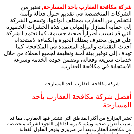
شركة مكافحة العقارب باحد المسارحة,
تعتبر من
الشركات المتخصصة في تقديم حلول فعالة وآمنة
للتخلص من العقارب بمختلف أنواعها، وتسعى الشركة
إلى حماية المنازل والمباني من هذه الحشرات الخطيرة
التي قد تسبب أضراراً صحية جسيمة، كما تعتمد الشركة
على فريق محترف يمتلك الخبرة والكفاءة لاستخدام
أحدث التقنيات والمواد المعتمدة في المكافحة، كما
تهدف إلى توفير بيئة آمنة ونظيفة لجميع العملاء من خلال
خدمات سريعة وفعالة، وتضمن جودة الخدمة وسرعة
الاستجابة في مكافحة العقارب.
شركة مكافحة العقارب باحد المسارحة
أفضل شركة مكافحة العقارب بأحد
المسارحة
تعتبر المزارع من أكثر المناطق التي تنتشر فيها العقارب، مما قد
يسبب أضرار صحية وبيئية كبيرة، لذا فإن اللجوء لشركة متخصصة
في مكافحة العقارب يعد أمر ضروري وتوفر الحلول الفعالة