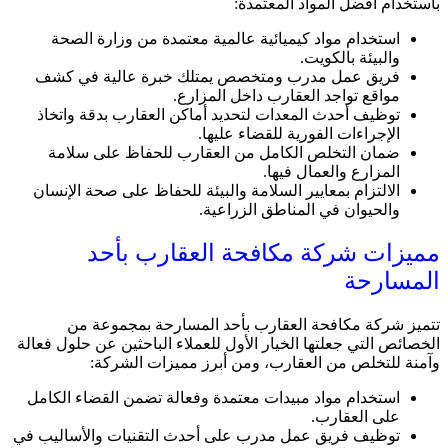
باستخدام أفضل المواد المعتمدة:
استخدام مواد كيميائية عالمية معتمدة من وزارة الصحة
والبيئة بالكويت.
فريق عمل مدرب ومتخصص يمتلك خبرة عالية في كشف
مواقع تواجد العقارب داخل المزارع.
توظيف أحدث المعدات لتحديد أماكن العقارب بدقة واتخاذ
الإجراءات الفورية للقضاء عليها.
ضمان التخلص الكامل من العقارب للحفاظ على سلامة
المزارع والعمال فيها.
الالتزام بمعايير السلامة والبيئة للحفاظ على صحة الإنسان
والحيوان في المناطق الزراعية.
مميزات شركة مكافحة العقارب بأحد
المسارحة
تتميز شركة مكافحة العقارب بأحد المسارحة بمجموعة من
الخصائص التي جعلتها الخيار الأول للعملاء الباحثين عن حلول فعالة
وآمنة للتخلص من العقارب، ومن أبرز مميزات الشركة:
استخدام مواد مبيدات معتمدة وفعالة تضمن القضاء الكامل
على العقارب.
توظيف فريق عمل مدرب على أحدث التقنيات والأساليب في