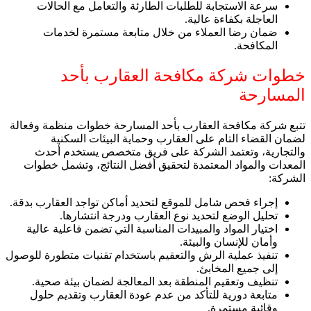
سرعة الاستجابة للطلبات الطارئة والتعامل مع الحالات
العاجلة بكفاءة عالية.
ضمان رضا العملاء من خلال متابعة مستمرة لخدمات
المكافحة.
خطوات شركة مكافحة العقارب بأحد
المسارحة
تتبع شركة مكافحة العقارب بأحد المسارحة خطوات منظمة وفعالة
لضمان القضاء التام على العقارب وحماية البيئات السكنية
والتجارية، وتعتمد الشركة على فريق متخصص يستخدم أحدث
المعدات والمواد المعتمدة لتحقيق أفضل النتائج، وتشمل خطوات
الشركة:
إجراء فحص شامل للموقع لتحديد أماكن تواجد العقارب بدقة.
تحليل الوضع لتحديد نوع العقارب ودرجة انتشارها.
اختيار المواد والمبيدات المناسبة التي تضمن فاعلية عالية
وأمان للإنسان والبيئة.
تنفيذ عملية الرش والتعقيم باستخدام تقنيات متطورة للوصول
إلى جميع المخابئ.
تنظيف وتعقيم المنطقة بعد المعالجة لضمان بيئة صحية.
متابعة دورية للتأكد من عدم عودة العقارب وتقديم حلول
وقائية مستمرة.