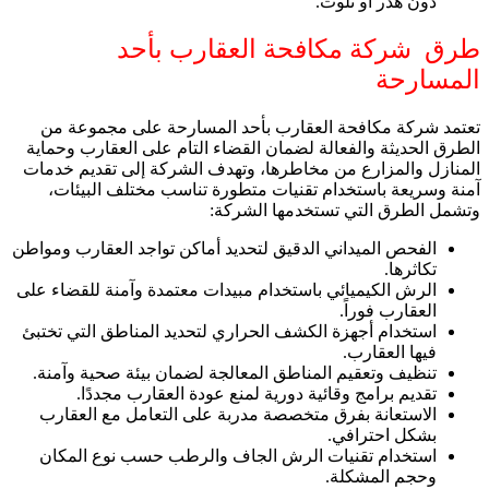
دون هدر أو تلوث.
طرق شركة مكافحة العقارب بأحد
المسارحة
تعتمد شركة مكافحة العقارب بأحد المسارحة على مجموعة من
الطرق الحديثة والفعالة لضمان القضاء التام على العقارب وحماية
المنازل والمزارع من مخاطرها، وتهدف الشركة إلى تقديم خدمات
آمنة وسريعة باستخدام تقنيات متطورة تناسب مختلف البيئات،
وتشمل الطرق التي تستخدمها الشركة:
الفحص الميداني الدقيق لتحديد أماكن تواجد العقارب ومواطن
تكاثرها.
الرش الكيميائي باستخدام مبيدات معتمدة وآمنة للقضاء على
العقارب فوراً.
استخدام أجهزة الكشف الحراري لتحديد المناطق التي تختبئ
فيها العقارب.
تنظيف وتعقيم المناطق المعالجة لضمان بيئة صحية وآمنة.
تقديم برامج وقائية دورية لمنع عودة العقارب مجددًا.
الاستعانة بفرق متخصصة مدربة على التعامل مع العقارب
بشكل احترافي.
استخدام تقنيات الرش الجاف والرطب حسب نوع المكان
وحجم المشكلة.