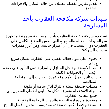
تقديم تقارير مفصلة للعملاء عن حالة المكان والإجراءات
المتخذة.
مبيدات شركة مكافحة العقارب بأحد
المسارحة
تستخدم شركة مكافحة العقارب بأحد المسارحة مجموعة متطورة
من المبيدات الفعالة والمأمونة التي تضمن القضاء الكامل على
العقارب دون التسبب في أي أضرار جانبية، ومن أبرز مميزات
مبيدات الشركة:
تحتوي على مواد فعالة تقضي على العقارب بشكل سريع
ودائم.
آمنة للاستخدام داخل المنازل والمزارع دون التأثير على صحة
الإنسان أو الحيوانات الأليفة.
ذات تأثير طويل الأمد يمنع عودة العقارب إلى المنطقة
المعالجة.
مبيدات صديقة للبيئة لا تترك آثارًا سامة أو ملوثة.
سهلة الاستخدام وتوزع بشكل متساوي لضمان الوصول إلى
جميع مخابئ العقارب.
معتمدة من وزارة الصحة والجهات الرقابية المختصة.
تستخدم فقط بكميات محددة ومدروسة لتحقيق أفضل النتائج