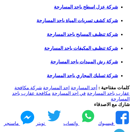
شركة عزل اسطح باحد المسارحة
شركة كشف تسربات المياة باحد المسارحة
شركة تنظيف المسابح باحد المسارحة
شركة تنظيف المكيفات باحد المسارحة
شركة رش المبيدات باحد المسارحة
شركة تسليك المجاري باحد المسارحة
كلمات مفتاحية :
أحد المسارحة
احد المسارحة
شركة مكافحة
عقارب باحد المسارحة
في احد المسارحة
مكافحة عقارب باحد
المسارحة
شارك مع الاصدقاء
فيسبوك
واتساب
تويتر
ماسنجر