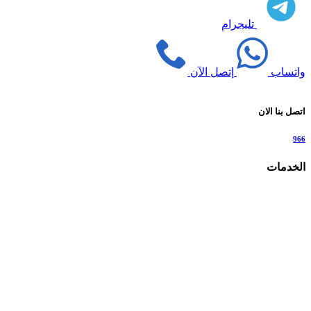
تليجرام
واتساب
إتصل الآن
اتصل بنا الان
966
الخدمات