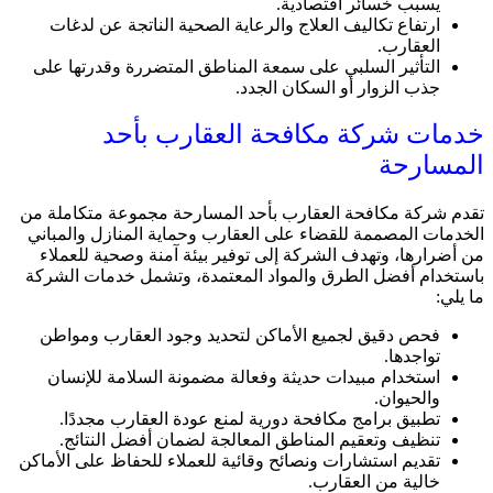
يسبب خسائر اقتصادية.
ارتفاع تكاليف العلاج والرعاية الصحية الناتجة عن لدغات
العقارب.
التأثير السلبي على سمعة المناطق المتضررة وقدرتها على
جذب الزوار أو السكان الجدد.
خدمات شركة مكافحة العقارب بأحد
المسارحة
تقدم شركة مكافحة العقارب بأحد المسارحة مجموعة متكاملة من
الخدمات المصممة للقضاء على العقارب وحماية المنازل والمباني
من أضرارها، وتهدف الشركة إلى توفير بيئة آمنة وصحية للعملاء
باستخدام أفضل الطرق والمواد المعتمدة، وتشمل خدمات الشركة
ما يلي:
فحص دقيق لجميع الأماكن لتحديد وجود العقارب ومواطن
تواجدها.
استخدام مبيدات حديثة وفعالة مضمونة السلامة للإنسان
والحيوان.
تطبيق برامج مكافحة دورية لمنع عودة العقارب مجددًا.
تنظيف وتعقيم المناطق المعالجة لضمان أفضل النتائج.
تقديم استشارات ونصائح وقائية للعملاء للحفاظ على الأماكن
خالية من العقارب.