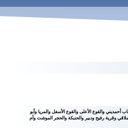
قائم ومراح الذئاب أحمديني والقوع الأعلى والقوع الأسفل والمريا وأبو
ملاقي وقرية رفيح ودبير والحنبكة والحجر الموشت وأم