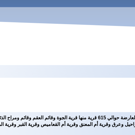
تضم محافظة العارضة حوالي 615 قرية منها قرية الجوة وقائم العقم و
احيل وعرق وقرية أم المعنق وقرية أم القعاميص وقرية القبر وقرية ال