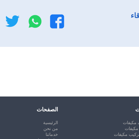
اء
واتساب
تو
فيسبوك
ت
الصفحات
 مكيفات
الرئيسية
مكيفات
من نحن
ركيب مكيفات
خدماتنا