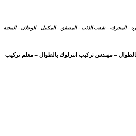
جرة – المحرقة – شعب الذئب – المصفق – المكنبل – الوعلان – المحنة
بالطوال – مهندس تركيب انترلوك بالطوال – معلم تركيب