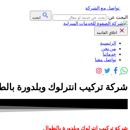
تواصل مع الشركة
البحث عن:
ابحث
اغلاق القائمة
الرئيسية
من نحن
خدماتنا
تواصل معنا
شركة تركيب انترلوك وبلدورة بالطوال 0508845868 خصم 30% – شرك
شركة تركيب انترلوك وبلدورة بالطوال