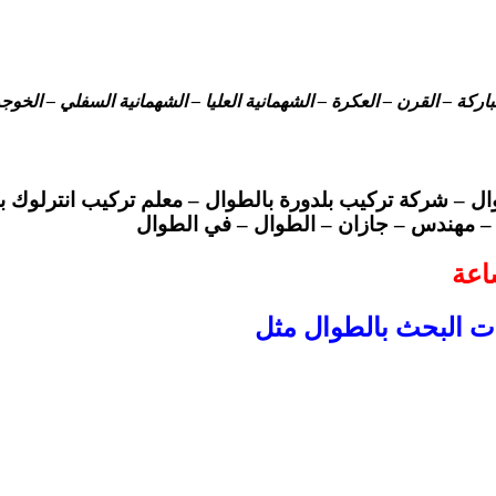
ركة – القرن – العكرة – الشهمانية العليا – الشهمانية السفلي – الخو
وال – شركة تركيب بلدورة بالطوال – معلم تركيب انترلوك 
د – مهندس – جازان – الطوال – في الطوال
ات البحث بالطوال مثل