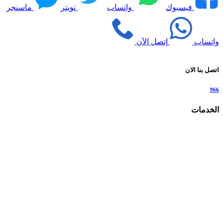
فيسبوك
واتساب
تويتر
ماسنجر
واتساب
إتصل الآن
اتصل بنا الان
966
الخدمات