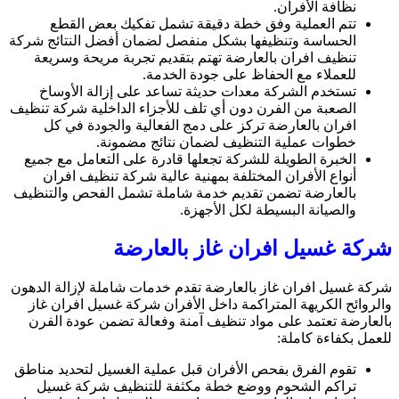
نظافة الأفران.
تتم العملية وفق خطة دقيقة تشمل تفكيك بعض القطع
الحساسة وتنظيفها بشكل منفصل لضمان أفضل النتائج شركة
تنظيف افران بالعارضة تهتم بتقديم تجربة مريحة وسريعة
للعملاء مع الحفاظ على جودة الخدمة.
تستخدم الشركة معدات حديثة تساعد على إزالة الأوساخ
الصعبة من الفرن دون أي تلف للأجزاء الداخلية شركة تنظيف
افران بالعارضة تركز على دمج الفعالية والجودة في كل
خطوات عملية التنظيف لضمان نتائج مضمونة.
الخبرة الطويلة للشركة تجعلها قادرة على التعامل مع جميع
أنواع الأفران المختلفة بمهنية عالية شركة تنظيف افران
بالعارضة تضمن تقديم خدمة شاملة تشمل الفحص والتنظيف
والصيانة البسيطة لكل الأجهزة.
شركة غسيل افران غاز بالعارضة
شركة غسيل افران غاز بالعارضة تقدم خدمات شاملة لإزالة الدهون
والروائح الكريهة المتراكمة داخل الأفران شركة غسيل افران غاز
بالعارضة تعتمد على مواد تنظيف آمنة وفعالة تضمن عودة الفرن
للعمل بكفاءة كاملة:
تقوم الفرق بفحص الأفران قبل عملية الغسيل لتحديد مناطق
تراكم الشحوم ووضع خطة مكثفة للتنظيف شركة غسيل