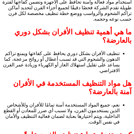
استخدام مواد فعالة وآمنة تحافظ على الأجهزة وتضمن كفاءتها لفترة
طويلة تقدم الشركة فحصًا دقيقًا لجميع أجزاء الفرن لتحديد أماكن
تراكم الشحوم والرواسب ووضع خطة تنظيف مخصصة لكل فرن
حسب نوعه وحجمه.
ما هي أهمية تنظيف الأفران بشكل دوري
بالعارضة؟
تنظيف الأفران بشكل دوري يحافظ على كفاءتها ويمنع تراكم
الدهون والشحوم التي قد تسبب أعطال أو روائح مزعجة، كما
يساعد على تقليل استهلاك الغاز أو الكهرباء وزيادة عمر الفرن
الافتراضي.
هل مواد التنظيف المستخدمة في الأفران
آمنة بالعارضة؟
نعم، جميع المواد المستخدمة آمنة تمامًا للأفران وللأشخاص
الذين يستخدمون الفرن، ولا تسبب أي ضرر للمعادن أو القطع
الداخلية، ويتم اختيارها بعناية لضمان فعالية التنظيف والأمان
في نفس الوقت.