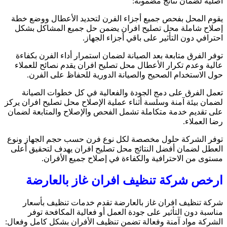
أصلية لضمان نتائج مضمونة:
يقوم المحل بفحص جميع أجزاء الفرن لتحديد الأعطال ووضع خطة
إصلاح شاملة محل تصليح افران يضمن حل جميع المشاكل بشكل
احترافي دون التأثير على باقي أجزاء الجهاز.
توفر الفرق متابعة بعد الصيانة لضمان استمرار أداء الفرن بكفاءة
عالية وعدم تكرار الأعطال محل تصليح افران يقدم نصائح للعملاء
حول الاستخدام الصحيح والصيانة الدورية للحفاظ على الفرن.
تعمل الفرق على دمج الجودة والفعالية في كل خطوات الصيانة
لضمان بيئة آمنة وسلسة أثناء عملية الإصلاح محل تصليح افران يركز
على تقديم خدمة متكاملة تشمل الفحص والإصلاح والمتابعة لضمان
رضا العملاء.
توفر الشركة حلول مخصصة لكل نوع فرن حسب حجم الجهاز ونوع
العطل لضمان أفضل النتائج محل تصليح افران يهدف لتحقيق أعلى
مستوى من الاحترافية والكفاءة في إصلاح جميع الأفران.
ارخص شركة تنظيف افران غاز بالعارضة
شركة تنظيف افران غاز بالعارضة تقدم خدمات تنظيف بأسعار
مناسبة دون التأثير على جودة العمل أو فعالية المكافحة توفر
الشركة مواد آمنة وفعالة تضمن تنظيف الأفران بشكل كامل وفعال: