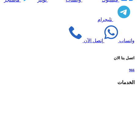
تليجرام
واتساب
إتصل الآن
اتصل بنا الان
966
الخدمات