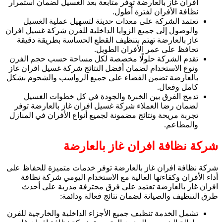
افران غاز بالعارضة توفر متابعة بعد الغسيل لضمان استمرار
نظافة الأفران لفترة أطول.
تعتمد الشركة على معدات حديثة لتسهيل عملية الغسيل
والوصول إلى جميع الزوايا الداخلية للفرن شركة غسيل افران
غاز بالعارضة تهتم بتنظيف القطع الحساسة بطريقة دقيقة
تحافظ على عمر الأفران الطويل.
تقدم الشركة حلولًا مخصصة لكل مساحة حسب حجم الفرن
ونوع الاستخدام لضمان أفضل النتائج شركة غسيل افران غاز
بالعارضة تضمن القضاء على جميع الرواسب والشحوم بشكل
كامل وفعال.
تدمج الفرق بين الخبرة والجودة في كل خطوات الغسيل
لضمان رضا العملاء شركة غسيل افران غاز بالعارضة توفر
تجربة مريحة ونتائج مضمونة لجميع أنواع الأفران في المنازل
والمطاعم.
شركة نظافة افران غاز بالعارضة
شركة نظافة افران غاز بالعارضة توفر خدمات متميزة للحفاظ على
أداء الأفران وكفاءتها العالية مع الاستخدام اليومي شركة نظافة
افران غاز بالعارضة تعتمد على فرق محترفة مدربة على أحدث
طرق التنظيف والصيانة لضمان نتائج فعالة ودائمة:
تشمل الخدمة تنظيف جميع الأجزاء الداخلية والخارجية للفرن