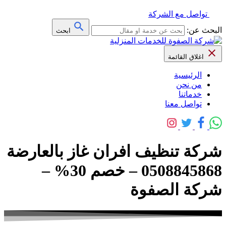
تواصل مع الشركة
البحث عن:
ابحث
اغلاق القائمة
الرئيسية
من نحن
خدماتنا
تواصل معنا
شركة تنظيف افران غاز بالعارضة
0508845868 – خصم 30% –
شركة الصفوة