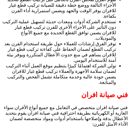
الأجزاء التالفة ووضع خطة دقيقة للصيانة تركيب قطع غيار
للافران يوفر الوقت والجهد ويضمن استمرارية أداء الفرن
بكفاءة.
تستخدم الشركة أدوات ومعدات حديثة لتسهيل عملية التركيب
دون التأثير على الأجزاء الأخرى للفرن تركيب قطع غيار
للافران يضمن توافق القطع الجديدة مع جميع الأنواع
والموديلات.
توفر الفرق إرشادات للعملاء حول طريقة استخدام الفرن بعد
تركيب القطع لضمان الحفاظ على كفاءتة تركيب قطع غيار
للافران يساهم في منع حدوث الأعطال المتكررة ويوفر بيئة
آمنة للاستخدام اليومي.
تولي الشركة اهتمامًا كبيرًا بتنظيم موقع العمل أثناء التركيب
لضمان سلامة الأجهزة والعملاء تركيب قطع غيار للافران
يضمن جودة عالية وخدمة متكاملة تشمل الفحص والتركيب
والمتابعة.
فني صيانة افران
فني صيانة افران متخصص في التعامل مع جميع أنواع الأفران سواء
الغازية أو الكهربائية بطريقة احترافية فني صيانة افران يقوم بتحديد
الأعطال بدقة وإصلاحها باستخدام أدوات ومواد متخصصة لضمان
الأداء الأمثل للفرن: