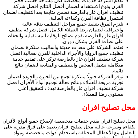
تقدم الشركة خدمات مخصصة لكل مساحة حسب حجم
الفرن ونوع الاستخدام لضمان أفضل النتائج افضل شركة
تنظيف افران غاز بالعارضة تضمن متابعة بعد التنظيف لضمان
استمرار نظافة الفرن وكفاءته العالية.
تلتزم الفرق بتنفيذ جميع مراحل التنظيف بدقة عالية
واحترافية لضمان رضا العملاء الكامل افضل شركة تنظيف
افران غاز بالعارضة تقدم نصائح للوقاية المستقبلية والحفاظ
على نظافة الفرن بشكل دوري.
تعتمد الشركة على معدات حديثة وأساليب مبتكرة لضمان
تنظيف جميع الزوايا والأجزاء الداخلية للفرن بفعالية افضل
شركة تنظيف افران غاز بالعارضة تركز على تقديم خدمة
متكاملة تشمل الفحص والتنظيف والمتابعة لضمان نتائج
دائمة.
توفر الشركة حلولًا مبتكرة تجمع بين الخبرة والجودة لضمان
تجربة مريحة للعملاء ونتائج فعالة لجميع أنواع الأفران افضل
شركة تنظيف افران غاز بالعارضة تهدف لتحقيق أعلى
مستوى رضا للعملاء.
محل تصليح افران
محل تصليح افران يقدم خدمات متخصصة لإصلاح جميع أنواع الأفران
بكفاءة وسرعة عالية محل تصليح افران يعتمد على فرق مدربة على
التعامل مع الأعطال المختلفة باستخدام أدوات متخصصة ومواد