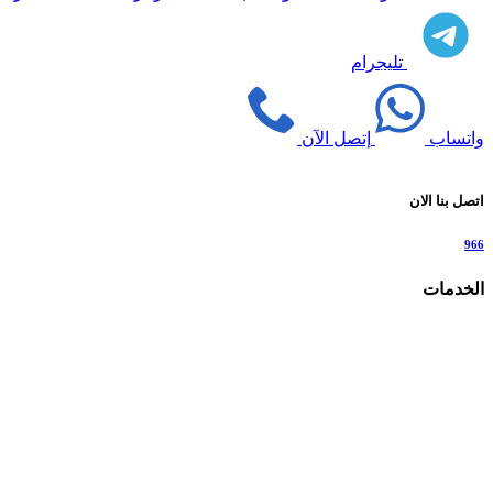
تليجرام
واتساب
إتصل الآن
اتصل بنا الان
966
الخدمات