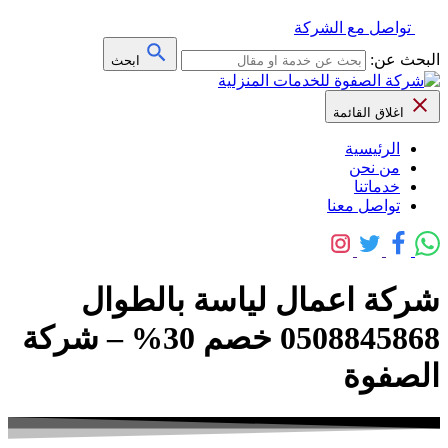
تواصل مع الشركة
البحث عن:
ابحث
اغلاق القائمة
الرئيسية
من نحن
خدماتنا
تواصل معنا
شركة اعمال لياسة بالطوال
0508845868 خصم 30% – شركة
الصفوة