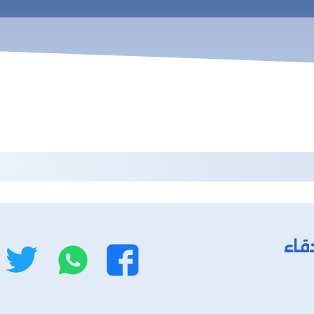
قاء
واتساب
ت
فيسبوك