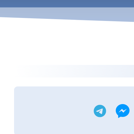
ويتر
تليجرام
ماسنجر