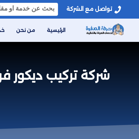
البحث
تواصل مع الشركة
عن:
الرئيسية
من نحن
خد