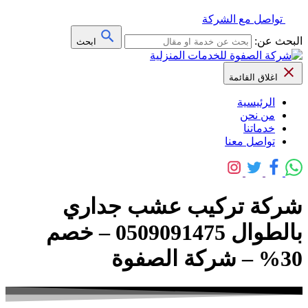
تواصل مع الشركة
البحث عن:
ابحث
اغلاق القائمة
الرئيسية
من نحن
خدماتنا
تواصل معنا
شركة تركيب عشب جداري
بالطوال 0509091475 – خصم
30% – شركة الصفوة