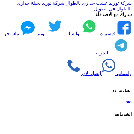
شركة توريد عشب جداري بالطوال
شركة توريد نجيلة جداري
بالطوال
في الطوال
شارك مع الاصدقاء
فيسبوك
واتساب
تويتر
ماسنجر
تليجرام
واتساب
إتصل الآن
اتصل بنا الان
966
الخدمات