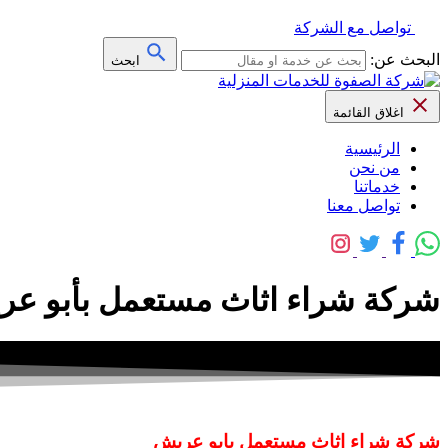
تواصل مع الشركة
البحث عن:
ابحث
اغلاق القائمة
الرئيسية
من نحن
خدماتنا
تواصل معنا
شركة شراء اثاث مستعمل بأبو عريش – للايجار واتس 6
شركة شراء اثاث مستعمل بابو عريش