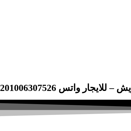
0020100630752 – شركة الصفوة