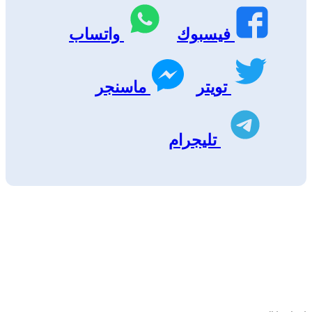
فيسبوك
واتساب
تويتر
ماسنجر
تليجرام