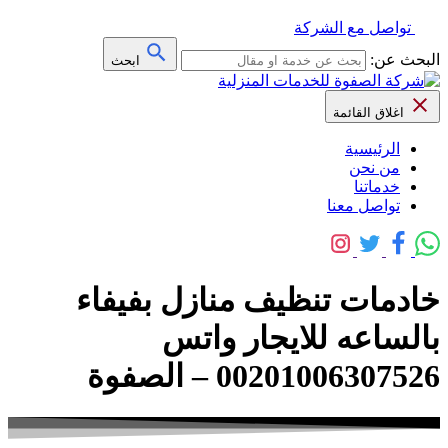
تواصل مع الشركة
البحث عن:
ابحث
اغلاق القائمة
الرئيسية
من نحن
خدماتنا
تواصل معنا
خادمات تنظيف منازل بفيفاء
بالساعه للايجار واتس
00201006307526 – الصفوة