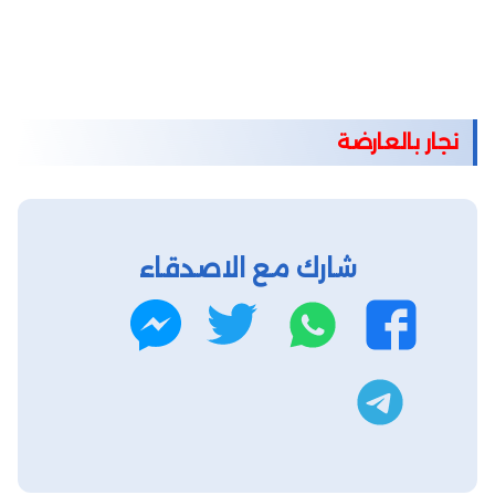
نجار بالعارضة
شارك مع الاصدقاء
واتساب
تويتر
فيسبوك
ماسنجر
تليجرام