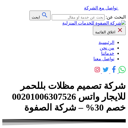
تواصل مع الشركة
البحث عن:
ابحث
اغلاق القائمة
الرئيسية
من نحن
خدماتنا
تواصل معنا
شركة تصميم مظلات بللحمر
للايجار واتس 00201006307526
خصم 30% – شركة الصفوة