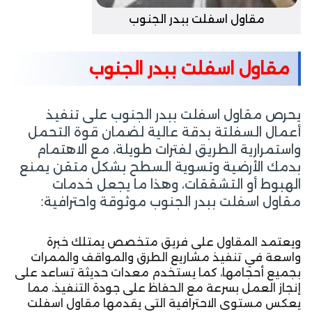
مقاول اسفلت ببدر الجنوب
مقاول اسفلت ببدر الجنوب
يحرص مقاول اسفلت ببدر الجنوب على تنفيذ
أعمال السفلتة بدقة عالية لضمان قوة التحمل
واستمرارية الطريق لفترات طويلة، مع الاهتمام
بدمك الأرضية وتسوية السطح بشكل متقن يمنع
الهبوط أو التشققات، وهذا ما يجعل خدمات
مقاول اسفلت ببدر الجنوب موثوقة واحترافية:
ويعتمد المقاول على فريق متخصص يمتلك خبرة
واسعة في تنفيذ مشاريع الطرق والمواقف والممرات
بجميع أحجامها، كما يستخدم معدات حديثة تساعد على
إنجاز العمل بسرعة مع الحفاظ على جودة التنفيذ، مما
يعكس مستوى الاحترافية التي يقدمها مقاول اسفلت