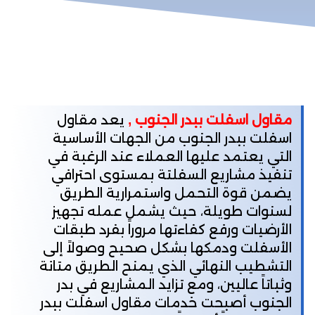
مقاول اسفلت ببدر الجنوب ,
يعد مقاول
اسفلت ببدر الجنوب من الجهات الأساسية
التي يعتمد عليها العملاء عند الرغبة في
تنفيذ مشاريع السفلتة بمستوى احترافي
يضمن قوة التحمل واستمرارية الطريق
لسنوات طويلة، حيث يشمل عمله تجهيز
الأرضيات ورفع كفاءتها مروراً بفرد طبقات
الأسفلت ودمكها بشكل صحيح وصولاً إلى
التشطيب النهائي الذي يمنح الطريق متانة
وثباتاً عاليين، ومع تزايد المشاريع في بدر
الجنوب أصبحت خدمات مقاول اسفلت ببدر