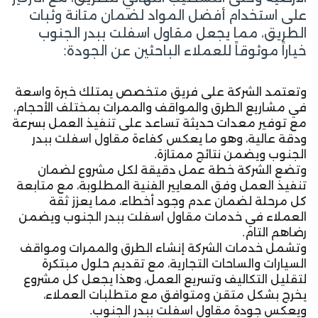
على استخدام أفضل المواد لضمان متانة وثبات
الطريق، مما يجعل مقاول اسفلت ببدر الجنوب
خياراً موثوقاً للعملاء الباحثين عن الجودة:
وتعتمد الشركة على فريق متخصص يمتلك خبرة واسعة
في مشاريع الطرق والمواقف والممرات بمختلف الأحجام،
مع توفير معدات حديثة تساعد على تنفيذ العمل بسرعة
ودقة عالية، وهو ما يعكس كفاءة مقاول اسفلت ببدر
الجنوب ويضمن نتائج ممتازة.
وتضع الشركة خطة عمل دقيقة لكل مشروع لضمان
تنفيذ العمل وفق المعايير الفنية المطلوبة، مع متابعة
كل مرحلة لضمان عدم وجود أخطاء، مما يعزز ثقة
العملاء في خدمات مقاول اسفلت ببدر الجنوب ويضمن
رضاهم التام.
وتشمل خدمات الشركة إنشاء الطرق والممرات ومواقف
السيارات والساحات التجارية، مع تقديم حلول مبتكرة
لتقليل التكاليف وتسريع العمل، وهذا يجعل كل مشروع
يخرج بشكل متقن ومتوافق مع متطلبات العملاء،
ويعكس جودة مقاول اسفلت ببدر الجنوب.