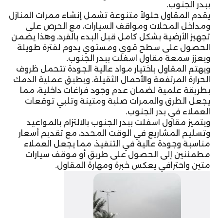
ببدر الجنوب.
يقدم المقاول حلولاً متنوعة تشمل إنشاء ممرات المنازل
ومداخل المحلات ومواقف السيارات، مع الحرص على
تجهيز الأرضية بشكل كامل قبل البدء بالفرد، وهذا يضمن
الحصول على سطح قوي ومستوي يدوم لفترة طويلة
ويعزز سمعة مقاول اسفلت ببدر الجنوب.
ويهتم المقاول باختيار مواد عالية الجودة تتحمل ظروف
الحرارة المرتفعة والأحمال الثقيلة، ويطبق عملية الدمك
بطريقة علمية لضمان عدم وجود فراغات داخلية، مما
يجعل الطرق والممرات صلبة ومتينة وتلبي توقعات
العملاء في بدر الجنوب.
ويتميز مقاول اسفلت ببدر الجنوب بالالتزام بالمواعيد
وتسليم المشاريع في الوقت المحدد، مع تقديم أسعار
مناسبة وجودة عالية في التنفيذ، مما يجعل العملاء
مطمئنين إلى الحصول على طريق أو موقف سيارات
متين واحترافي يعكس خبرة ومهارة المقاول.