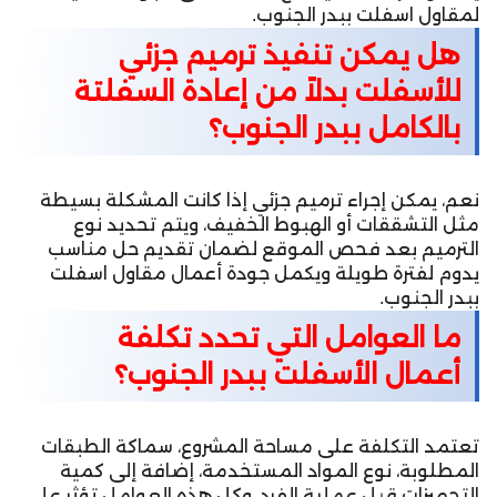
لمقاول اسفلت ببدر الجنوب.
هل يمكن تنفيذ ترميم جزئي
للأسفلت بدلاً من إعادة السفلتة
بالكامل ببدر الجنوب؟
نعم، يمكن إجراء ترميم جزئي إذا كانت المشكلة بسيطة
مثل التشققات أو الهبوط الخفيف، ويتم تحديد نوع
الترميم بعد فحص الموقع لضمان تقديم حل مناسب
يدوم لفترة طويلة ويكمل جودة أعمال مقاول اسفلت
ببدر الجنوب.
ما العوامل التي تحدد تكلفة
أعمال الأسفلت ببدر الجنوب؟
تعتمد التكلفة على مساحة المشروع، سماكة الطبقات
المطلوبة، نوع المواد المستخدمة، إضافة إلى كمية
التجهيزات قبل عملية الفرد، وكل هذه العوامل تؤثر على