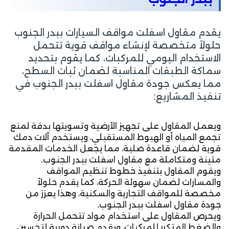
يقدم مقاول اسفلت مواقف السيارات ببدر الجنوب
حلولاً متخصصة لإنشاء مواقف قوية تتحمل
الاستخدام اليومي للمركبات، كما يقوم بتحديد
سماكة الطبقات المناسبة لضمان ثبات السطح،
مما يعكس جودة مقاول اسفلت ببدر الجنوب في
تنفيذ المشاريع:
ويعمل المقاول على تجهيز الأرضية وتسويتها بدقة لمنع
تجمع المياه أو الهبوط المستقبلي، ويستخدم آلات دمك
قوية لضمان قاعدة صلبة، مما يجعل الخدمات المقدمة
متينة ومتكاملة مع مقاول اسفلت ببدر الجنوب.
ويقوم المقاول بتنفيذ خطوط تنظيم المواقف
والمسارات لضمان سهولة الحركة، كما يقدم حلولاً
مخصصة للمواقف التجارية والسكنية، وهذا يعزز من
جودة مقاول اسفلت ببدر الجنوب.
ويحرص المقاول على استخدام مواد تتحمل الحرارة
والضغط المتكرر للمركبات، ويقدم صيانة دورية لتحسين