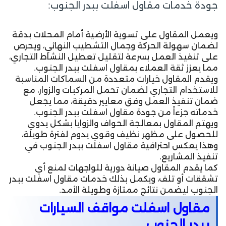
جودة خدمات مقاول اسفلت ببدر الجنوب:
ويعمل المقاول على تسوية الأرضية أمام المحلات بدقة
لضمان سهولة الحركة وجمال التشطيب النهائي، ويحرص
على تنفيذ العمل بسرعة لتقليل تعطيل النشاط التجاري،
مما يعزز ثقة العملاء بمقاول اسفلت ببدر الجنوب.
ويقدم المقاول خيارات متعددة من السماكات المناسبة
للاستخدام التجاري لضمان تحمل المركبات والزوار، مع
ضمان تنفيذ العمل وفق معايير دقيقة، مما يجعل
خدماته جزءاً من جودة مقاول اسفلت ببدر الجنوب.
ويهتم المقاول بمعالجة الحواف والزوايا بشكل يدوي
للحصول على مظهر نظيف وقوي يدوم لفترة طويلة،
وهذا يعكس احترافية مقاول اسفلت ببدر الجنوب في
تنفيذ المشاريع.
كما يقدم المقاول صيانة دورية للواجهات لمنع أي
تشققات أو تلف، ويكمل بذلك خدمات مقاول اسفلت ببدر
الجنوب ليضمن نتائج ممتازة وطويلة الأمد.
مقاول اسفلت مواقف السيارات
ببدر الجنوب