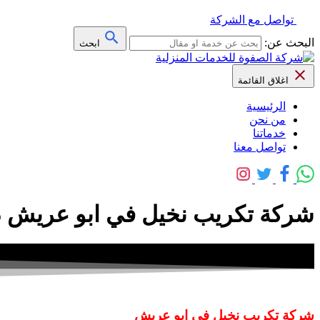
تواصل مع الشركة
البحث عن:
ابحث
اغلاق القائمة
الرئيسية
من نحن
خدماتنا
تواصل معنا
شركة تكريب نخيل في ابو عريش 0509091475 – خصم 30% – شركة الصفوة
شركة تكريب نخيل في ابو عريش