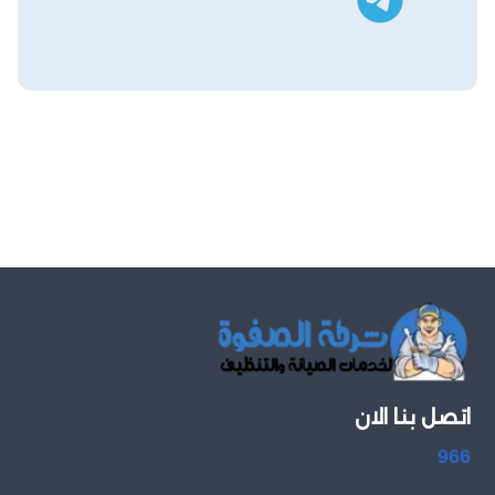
اتصل بنا الان
966