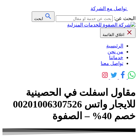
تواصل مع الشركة
البحث عن:
ابحث
اغلاق القائمة
الرئيسية
من نحن
خدماتنا
تواصل معنا
مقاول اسفلت في الحصينية
للايجار واتس 00201006307526
خصم 40% – الصفوة