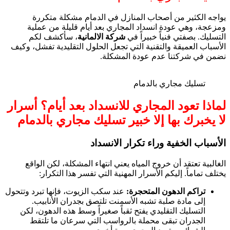
يواجه الكثير من أصحاب المنازل في الدمام مشكلة متكررة
ومزعجة، وهي عودة انسداد المجاري بعد أيام قليلة من عملية
التسليك. بصفتي فنياً خبيراً في
شركة الالمانية
، سأكشف لكم
الأسباب العميقة والتقنية التي تجعل الحلول التقليدية تفشل، وكيف
نضمن في شركتنا عدم عودة المشكلة.
تسليك مجاري بالدمام
لماذا تعود المجاري للانسداد بعد أيام؟ أسرار
لا يخبرك بها إلا خبير تسليك مجاري بالدمام
الأسباب الخفية وراء تكرار الانسداد
الغالبية تعتقد أن خروج المياه يعني انتهاء المشكلة، لكن الواقع
يختلف تماماً. إليكم الأسرار المهنية التي تفسر هذا التكرار:
تراكم الدهون المتحجرة:
عند سكب الزيوت، فإنها تبرد وتتحول
إلى مادة صلبة تشبه الأسمنت تلتصق بجدران الأنابيب.
التسليك التقليدي يفتح ثقباً صغيراً وسط هذه الدهون، لكن
الجدران تبقى محملة بالرواسب التي سرعان ما تلتقط