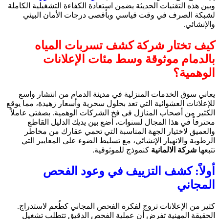
وبين هذه التقنيات الحديثة يضمن استعادة الكفاءة التشغيلية الكاملة
لشبكة الصرف في وقت قياسي وبأقصى درجات الأمان البيئي
والإنشائي.
كيف تختار شركة كشف تسربات المياه
بالدمام موثوقة وسط مئات الإعلانات
الوهمية؟
يعاني سوق الخدمات المنزلية في مدينة الدمام من انتشار واسع
للإعلانات العشوائية التي تعد بحلول سحرية وأسعار زهيدة، مما يوقع
الكثير من أصحاب المنازل في فخ الشركات الوهمية. بصفتي عاملاً
محترفاً في هذا المجال لسنوات، أضع بين يديك الدليل القاطع
والعميق لاختيار الجهة المناسبة التي تحمي عقارك من مخاطر
الرطوبة والانهيار الإنشائي، مع تسليط الضوء على المعايير التي
تتبعها
شركة الالمانية
كنموذج للموثوقية.
أولاً: كشف التزييف في وعود الفحص
المجاني
كثير من الإعلانات تروج لفكرة الفحص المجاني كطُعم لاستدراج.
الحقيقة المهنية تفرض أن عملية الفحص الدقيق تتطلب تشغيل