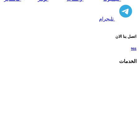
تليجرام
اتصل بنا الان
966
الخدمات