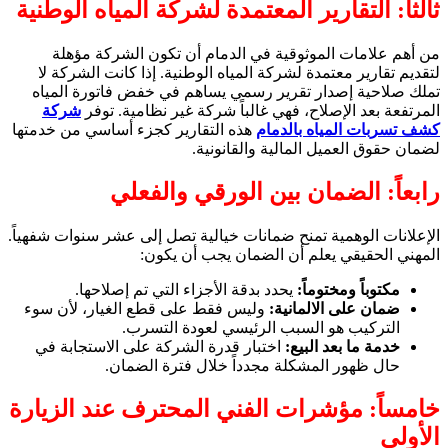
ثالثاً: التقارير المعتمدة لشركة المياه الوطنية
من أهم علامات الموثوقية في الدمام أن تكون الشركة مؤهلة
لتقديم تقارير معتمدة لشركة المياه الوطنية. إذا كانت الشركة لا
تملك صلاحية إصدار تقرير رسمي يساهم في خفض فاتورة المياه
المرتفعة بعد الإصلاح، فهي غالباً شركة غير نظامية. توفر
شركة
كشف تسربات المياه بالدمام
هذه التقارير كجزء أساسي من خدمتها
لضمان حقوق العميل المالية والقانونية.
رابعاً: الضمان بين الورقي والفعلي
الإعلانات الوهمية تمنح ضمانات خيالية تصل إلى عشر سنوات شفهياً.
المهني الحقيقي يعلم أن الضمان يجب أن يكون:
مكتوباً ومختوماً:
يحدد بدقة الأجزاء التي تم إصلاحها.
ضمان على الالمانية:
وليس فقط على قطع الغيار، لأن سوء
التركيب هو السبب الرئيسي لعودة التسرب.
خدمة ما بعد البيع:
اختبار قدرة الشركة على الاستجابة في
حال ظهور المشكلة مجدداً خلال فترة الضمان.
خامساً: مؤشرات الفني المحترف عند الزيارة
الأولى