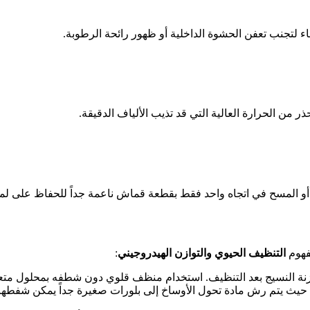
ماء لتجنب تعفن الحشوة الداخلية أو ظهور رائحة الرطوبة.
ذر من الحرارة العالية التي قد تذيب الألياف الدقيقة.
د أو المسح في اتجاه واحد فقط بقطعة قماش ناعمة جداً للحفاظ على لم
فهوم
التنظيف الحيوي والتوازن الهيدروجيني
:
زنة النسيج بعد التنظيف. استخدام منظف قلوي دون شطفه بمحلول متعاد
 حيث يتم رش مادة تحول الأوساخ إلى بلورات صغيرة جداً يمكن شفطها