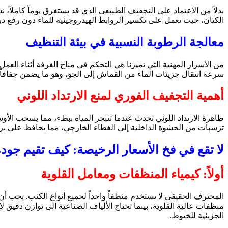
بدلاً من الاعتماد على التجفيف الطبيعي الذي قد يستغرق يوماً كاملاً
الكتان، حيث تعمل على تكسير الروابط الهيدروجينية للماء دون رفع
معالجة الرطوبة النسبية في بيئة التنظيف
من الأسرار المهنية التي تميزنا هي التحكم في مناخ الغرفة أثناء ال
سرعة انتقال جزيئات الماء من القماش إلى الجو، وهو ما يضمن جفافاً
أهمية التجفيف الفوري لمنع الارتداد اللوني
ظاهرة الارتداد اللوني تحدث عندما تتبخر المياه ببطء، مما يسحب الأو
ترسبات من الحشوة الداخلية إلى الغطاء الخارجي، مما يحافظ على بريق
لا تقع في فخ الأسعار الرخيصة: كيف تقيم جو
أولاً: كيمياء المنظفات ومعامل القلوية
المحترف الحقيقي لا يستخدم منظفاً واحداً لجميع أنواع الكنب. يجب أ
منظفات عالية القلوية، بينما تحتاج الألياف الصناعية إلى توازن دقيق لإ
الجزيئية للخيوط.