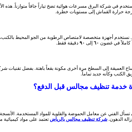
، نستخدم في شركة البرق مسرعات هوائية تضخ تياراً جافاً متوازناً. هذه
 درجة حرارة القماش إلى مستويات خطرة.
عمل. نستخدم أجهزة متخصصة لامتصاص الرطوبة من الجو المحيط بالكنب، 
 كاملاً في غضون
٦٠
إلى
٩٠
دقيقة فقط.
ساخ العميقة إلى السطح مرة أخرى مكونة بقعاً باهتة. بفضل تقنيات شرك
 الكنب وكأنه جديد تماماً.
دة خدمة تنظيف مجالس قبل الدفع؟
ن تسأل الفني عن معامل الحموضة والقلوية للمواد المستخدمة. الأنسجة 
زالة الدهون.
شركة تنظيف مجالس بالرياض
تعتمد على مواد كيميائية 