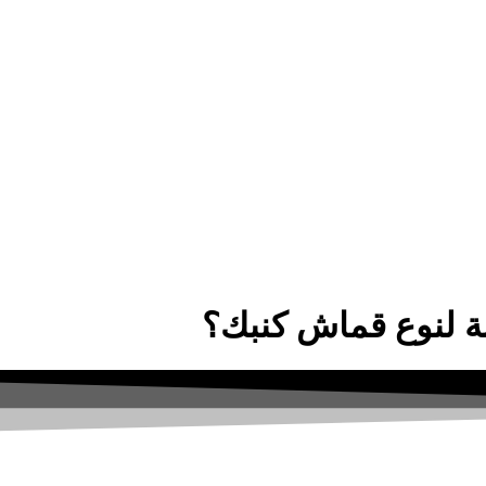
ة لنوع قماش كنبك؟