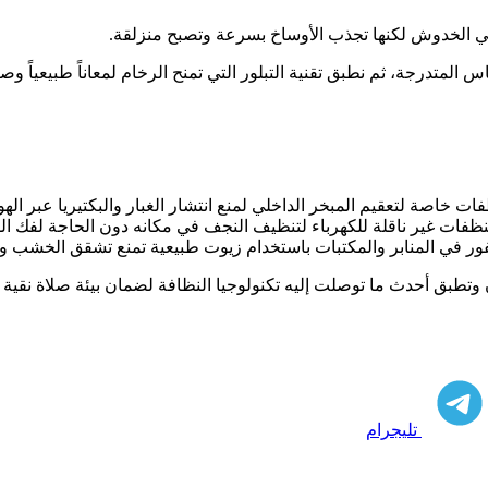
ي الخدوش لكنها تجذب الأوساخ بسرعة وتصبح منزلقة.
المتدرجة، ثم نطبق تقنية التبلور التي تمنح الرخام لمعاناً طبيعياً وص
ت خاصة لتعقيم المبخر الداخلي لمنع انتشار الغبار والبكتيريا عبر الهوا
ظفات غير ناقلة للكهرباء لتنظيف النجف في مكانه دون الحاجة لفك ال
ر في المنابر والمكتبات باستخدام زيوت طبيعية تمنع تشقق الخشب و
 وتطبق أحدث ما توصلت إليه تكنولوجيا النظافة لضمان بيئة صلاة نقية
تليجرام