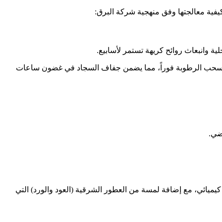
كيفية معالجتها وفق منهجية شركة البرق:
ية وانبعاث روائح كريهة تستمر لأسابيع.
ع ويسحب الرطوبة فوراً، مما يضمن جفاف السجاد في غضون ساعات
ضي.
كيميائي، مع إضافة لمسة من العطور الشرقية (العود والورد) التي