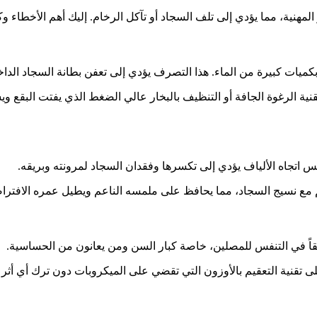
لمهنية، مما يؤدي إلى تلف السجاد أو تآكل الرخام. إليك أهم الأخطاء و
بكميات كبيرة من الماء. هذا التصرف يؤدي إلى تعفن بطانة السجاد الداخل
نية الرغوة الجافة أو التنظيف بالبخار عالي الضغط الذي يفتت البق
س اتجاه الألياف يؤدي إلى تكسرها وفقدان السجاد لمرونته وبريقه.
م مع نسيج السجاد، مما يحافظ على ملمسه الناعم ويطيل عمره الافترا
قاً في التنفس للمصلين، خاصة كبار السن ومن يعانون من الحساسية.
لى تقنية التعقيم بالأوزون التي تقضي على الميكروبات دون ترك أي أثر 