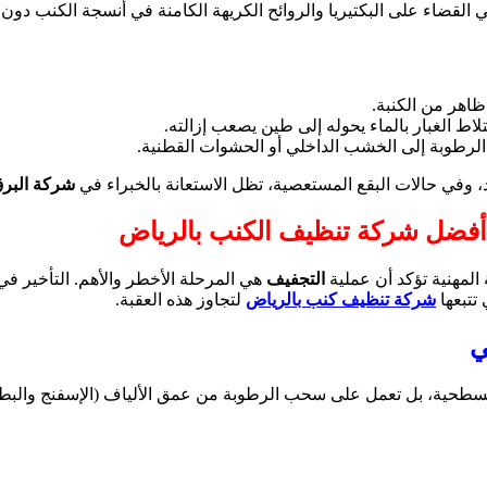
 القضاء على البكتيريا والروائح الكريهة الكامنة في أنسجة الكنب دون
ظاهر من الكنبة.
لاط الغبار بالماء يحوله إلى طين يصعب إزالته.
الرطوبة إلى الخشب الداخلي أو الحشوات القطنية.
يد، وفي حالات البقع المستعصية، تظل الاستعانة بالخبراء في
شركة البر
 أفضل شركة تنظيف الكنب بالرياض
 المهنية تؤكد أن عملية
التجفيف
هي المرحلة الأخطر والأهم. التأخير في 
 تتبعها
شركة تنظيف كنب بالرياض
لتجاوز هذه العقبة.
ي
لسطحية، بل تعمل على سحب الرطوبة من عمق الألياف (الإسفنج والبطانة