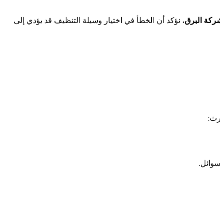
ركة البرق
، نؤكد أن الخطأ في اختيار وسيلة التنظيف قد يؤدي إلى
رث:
سوائل.