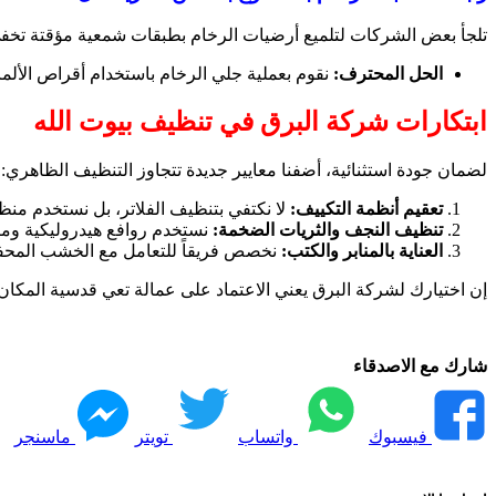
تلجأ بعض الشركات لتلميع أرضيات الرخام بطبقات شمعية مؤقتة تخف
الحل المحترف:
نقوم بعملية جلي الرخام باستخدام أقراص الألماس 
ابتكارات شركة البرق في تنظيف بيوت الله
لضمان جودة استثنائية، أضفنا معايير جديدة تتجاوز التنظيف الظاهري:
تعقيم أنظمة التكييف:
لا نكتفي بتنظيف الفلاتر، بل نستخدم منظفا
تنظيف النجف والثريات الضخمة:
نستخدم روافع هيدروليكية ومن
العناية بالمنابر والكتب:
نخصص فريقاً للتعامل مع الخشب المحفو
إن اختيارك لشركة البرق يعني الاعتماد على عمالة تعي قدسية المكان
شارك مع الاصدقاء
فيسبوك
واتساب
تويتر
ماسنجر